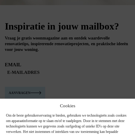
Inspiratie in jouw mailbox?
Vraag je gratis woonmagazine aan en ontdek waardevolle
renovatietips, inspirerende renovatieprojecten, en praktische ideeën
voor jouw woning.
EMAIL
AANVRAGEN
Cookies
Om de beste gebruikerservaring te bieden, gebruiken we technologieën zoals cookies
om apparaatinformatie op te slaan en/of te raadplegen. Door in te stemmen met deze
technologieën kunnen we gegevens zoals surfgedrag of unieke ID's op deze site
verwerken. Het niet instemmen of intrekken van uw toestemming kan bepaalde