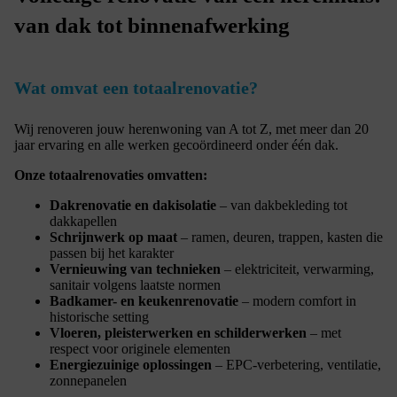
van dak tot binnenafwerking
Wat omvat een totaalrenovatie?
Wij renoveren jouw herenwoning van A tot Z, met meer dan 20
jaar ervaring en alle werken gecoördineerd onder één dak.
Onze totaalrenovaties omvatten:
Dakrenovatie en dakisolatie
– van dakbekleding tot
dakkapellen
Schrijnwerk op maat
– ramen, deuren, trappen, kasten die
passen bij het karakter
Vernieuwing van technieken
– elektriciteit, verwarming,
sanitair volgens laatste normen
Badkamer- en keukenrenovatie
– modern comfort in
historische setting
Vloeren, pleisterwerken en schilderwerken
– met
respect voor originele elementen
Energiezuinige oplossingen
– EPC-verbetering, ventilatie,
zonnepanelen