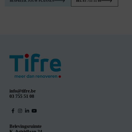
BESPREEK JOUW PLANNEN
BEL 03 755 51 08
info@tifre.be
03 755 51 08
Belevingsruimte
K. Astridlaan 24