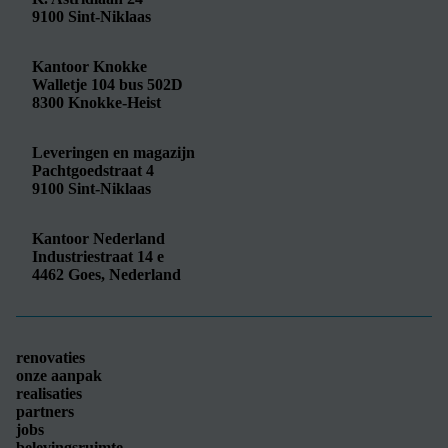
9100
Sint-Niklaas
Kantoor Knokke
Walletje 104 bus 502D
8300
Knokke-Heist
Leveringen en magazijn
Pachtgoedstraat 4
9100
Sint-Niklaas
Kantoor Nederland
Industriestraat 14 e
4462
Goes, Nederland
renovaties
onze aanpak
realisaties
partners
jobs
belevingsruimte