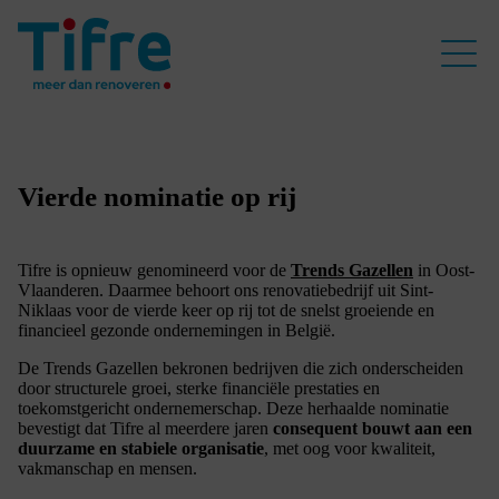
Vierde nominatie op rij
Tifre is opnieuw genomineerd voor de
Trends Gazellen
in Oost-
Vlaanderen. Daarmee behoort ons renovatiebedrijf uit Sint-
Niklaas voor de vierde keer op rij tot de snelst groeiende en
financieel gezonde ondernemingen in België.
De Trends Gazellen bekronen bedrijven die zich onderscheiden
door structurele groei, sterke financiële prestaties en
toekomstgericht ondernemerschap. Deze herhaalde nominatie
bevestigt dat Tifre al meerdere jaren
consequent bouwt aan een
duurzame en stabiele organisatie
, met oog voor kwaliteit,
vakmanschap en mensen.