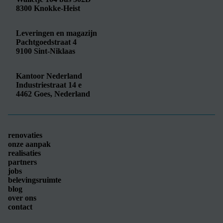
8300
Knokke-Heist
Leveringen en magazijn
Pachtgoedstraat 4
9100
Sint-Niklaas
Kantoor Nederland
Industriestraat 14 e
4462
Goes, Nederland
renovaties
onze aanpak
realisaties
partners
jobs
belevingsruimte
blog
over ons
contact