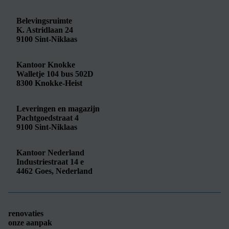
Belevingsruimte
K. Astridlaan 24
9100
Sint-Niklaas
Kantoor Knokke
Walletje 104 bus 502D
8300
Knokke-Heist
Leveringen en magazijn
Pachtgoedstraat 4
9100
Sint-Niklaas
Kantoor Nederland
Industriestraat 14 e
4462
Goes, Nederland
renovaties
onze aanpak