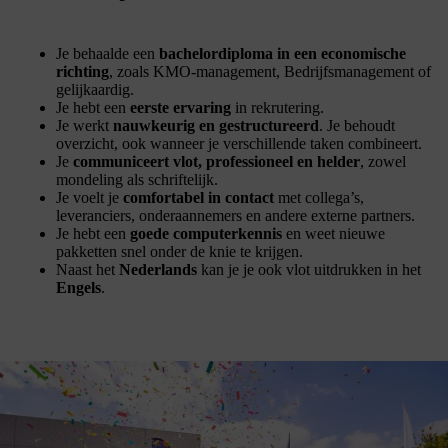
Je behaalde een
bachelordiploma in een economische
richting
, zoals KMO-management, Bedrijfsmanagement of
gelijkaardig.
Je hebt een
eerste ervaring
in rekrutering.
Je werkt
nauwkeurig en gestructureerd
. Je behoudt
overzicht, ook wanneer je verschillende taken combineert.
Je
communiceert vlot, professioneel en helder
, zowel
mondeling als schriftelijk.
Je voelt je
comfortabel in contact
met collega’s,
leveranciers, onderaannemers en andere externe partners.
Je hebt een
goede computerkennis
en weet nieuwe
pakketten snel onder de knie te krijgen.
Naast het
Nederlands
kan je je ook vlot uitdrukken in het
Engels
.