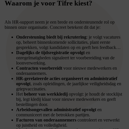
Waarom je voor Tifre kiest?
Als HR-support neem je een brede en ondersteunende rol op
binnen onze organisatie. Concreet betekent dit dat je:
Ondersteuning biedt bij rekrutering
: je volgt vacatures
op, beheert binnenkomende sollicitaties, plant eerste
gesprekken, volgt kandidaten op en geeft hen feedback…
Dagelijks de tijdsregistratie opvolgt
en
onregelmatigheden signaleert ter voorbereiding van de
loonverwerking.
Contracten voorbereidt
voor nieuwe medewerkers en
onderaannemers.
HR-gerelateerde acties organiseert en administratief
opvolgt
, zoals opleidingen, de jaarlijkse veiligheidsdag en
griepvaccinaties.
Het
beheer van werkkledij
opvolgt: je houdt de stocklijst
bij, legt kledij klaar voor nieuwe medewerkers en geeft
bestellingen door.
Arbeidsongevallen administratief opvolgt
en
communiceert met de betrokken partijen.
Facturen van onderaannemers
controleert en verwerkt
op juistheid en volledigheid.