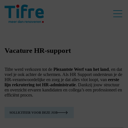
Vacature HR-support
Tifre werd verkozen tot de
Plezantste Werf van het land
, en dat
voel je ook achter de schermen. Als HR Support ondersteun je de
HR-verantwoordelijke en zorg je dat alles vlot loopt, van
eerste
lijn rekrutering tot HR-administratie
. Dankzij jouw structuur
en overzicht ervaren kandidaten en collega’s een professioneel en
efficiënt proces.
SOLLICITEER VOOR DEZE JOB