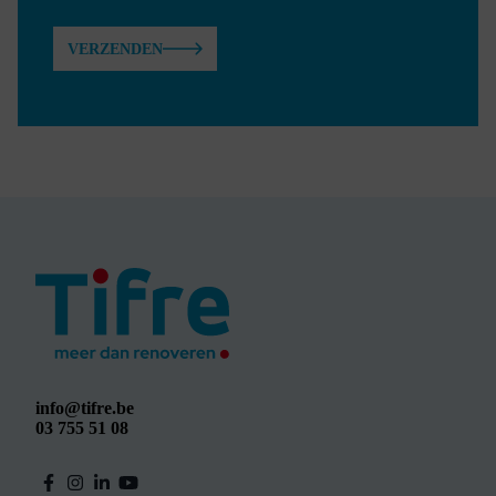
VERZENDEN
info@tifre.be
03 755 51 08