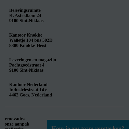
Belevingsruimte
K. Astridlaan 24
9100
Sint-Niklaas
Kantoor Knokke
Walletje 104 bus 502D
8300
Knokke-Heist
Leveringen en magazijn
Pachtgoedstraat 4
9100
Sint-Niklaas
Kantoor Nederland
Industriestraat 14 e
4462
Goes, Nederland
renovaties
onze aanpak
Kom je ons team versterken?