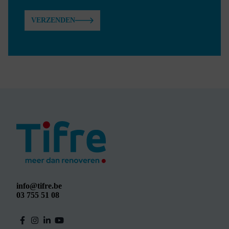
VERZENDEN
info@tifre.be
03 755 51 08