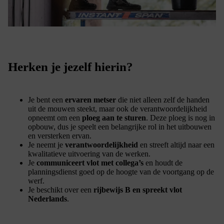
Herken je jezelf hierin?
Je bent een
ervaren metser
die niet alleen zelf de handen
uit de mouwen steekt, maar ook de verantwoordelijkheid
opneemt om een
ploeg aan te sturen
. Deze ploeg is nog in
opbouw, dus je speelt een belangrijke rol in het uitbouwen
en versterken ervan.
Je neemt je
verantwoordelijkheid
en streeft altijd naar een
kwalitatieve uitvoering van de werken.
Je
communiceert vlot met collega’s
en houdt de
planningsdienst goed op de hoogte van de voortgang op de
werf.
Je beschikt over een
rijbewijs B en spreekt vlot
Nederlands
.