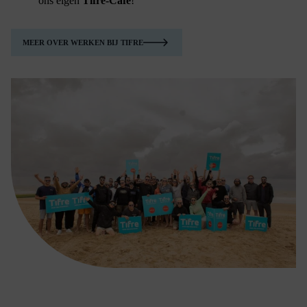
ons eigen
Tifre-Café
!
MEER OVER WERKEN BIJ TIFRE