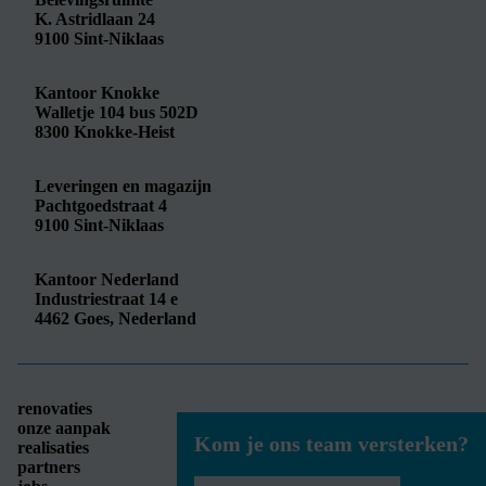
K. Astridlaan 24
9100
Sint-Niklaas
Kantoor Knokke
Walletje 104 bus 502D
8300
Knokke-Heist
Leveringen en magazijn
Pachtgoedstraat 4
9100
Sint-Niklaas
Kantoor Nederland
Industriestraat 14 e
4462
Goes, Nederland
renovaties
onze aanpak
Kom je ons team versterken?
realisaties
partners