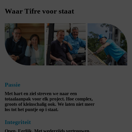
Waar Tifre voor staat
Passie
Met hart en ziel streven we naar een
totaalaanpak voor elk project. Hoe complex,
groots of kleinschalig ook. We laten niet meer
los tot het puntje op i staat.
Integriteit
Open. Eerlijk. Met wederzijds vertrouwen.