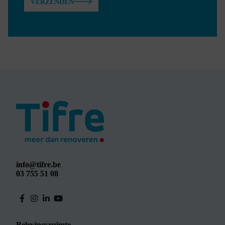
VERZENDEN
info@tifre.be
03 755 51 08
Belevingsruimte