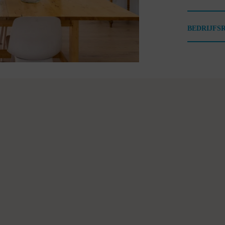
BEDRIJFS