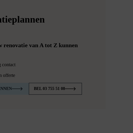
tieplannen
 renovatie van A tot Z kunnen
 contact
 offerte
ANNEN
BEL 03 755 51 08