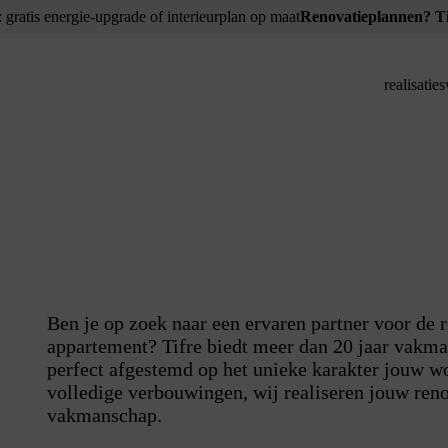
: gratis energie-upgrade of interieurplan op maat
Renovatieplannen? Tij
realisaties
Ben je op zoek naar een ervaren partner voor de 
appartement? Tifre biedt meer dan 20 jaar vakm
perfect afgestemd op het unieke karakter jouw wo
volledige verbouwingen, wij realiseren jouw ren
vakmanschap.