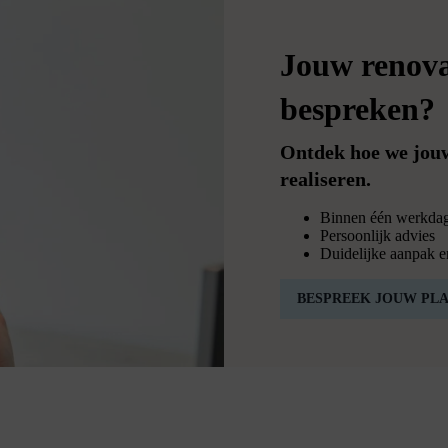
Jouw renova
bespreken?
Ontdek hoe we jouw
realiseren.
Binnen één werkdag
Persoonlijk advies
Duidelijke aanpak en
BESPREEK JOUW PL