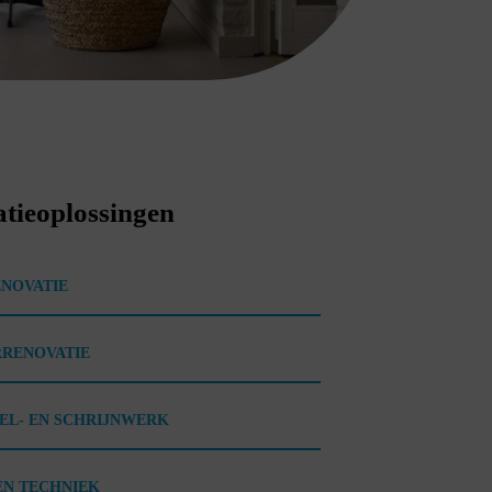
tieoplossingen
NOVATIE
RRENOVATIE
VEL- EN SCHRIJNWERK
EN TECHNIEK