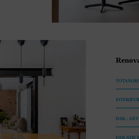
Renova
TOTAALRE
INTERIEU
DAK-, GE
ISOLATIE 