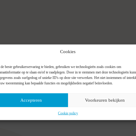
Cookies
de beste gebruikerservaring te bieden, gebruiken we technologieën zoals cookies om
araatinformatie op te slaan en/of te raadplegen. Door in te stemmen met deze technologieën kun
gegevens zoals surfgedrag of unieke ID's op deze site verwerken. Het niet instemmen of intrek
 uw toestemming kan bepaalde functies en mogelijkheden negatief beïnvloeden.
Accepteren
Voorkeuren bekijken
Cookie policy