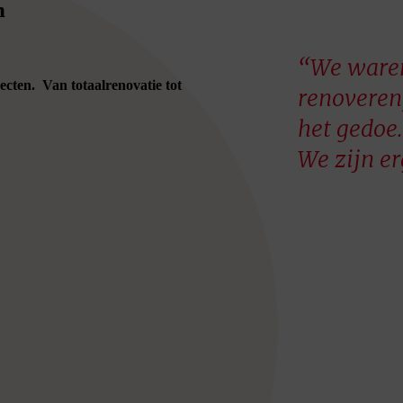
n
“We waren
ecten. Van totaalrenovatie tot
renoveren
het gedoe
We zijn er