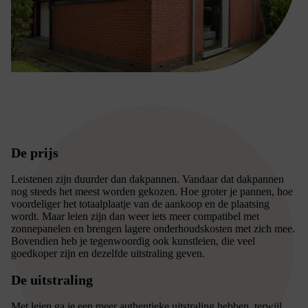
De prijs
Leistenen zijn duurder dan dakpannen. Vandaar dat dakpannen
nog steeds het meest worden gekozen. Hoe groter je pannen, hoe
voordeliger het totaalplaatje van de aankoop en de plaatsing
wordt. Maar leien zijn dan weer iets meer compatibel met
zonnepanelen en brengen lagere onderhoudskosten met zich mee.
Bovendien heb je tegenwoordig ook kunstleien, die veel
goedkoper zijn en dezelfde uitstraling geven.
De uitstraling
Met leien ga je een meer authentieke uitstraling hebben, terwijl