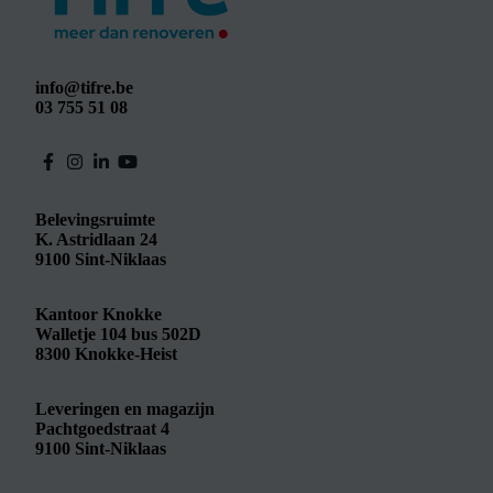
info@tifre.be
03 755 51 08
Belevingsruimte
K. Astridlaan 24
9100
Sint-Niklaas
Kantoor Knokke
Walletje 104 bus 502D
8300
Knokke-Heist
Leveringen en magazijn
Pachtgoedstraat 4
9100
Sint-Niklaas