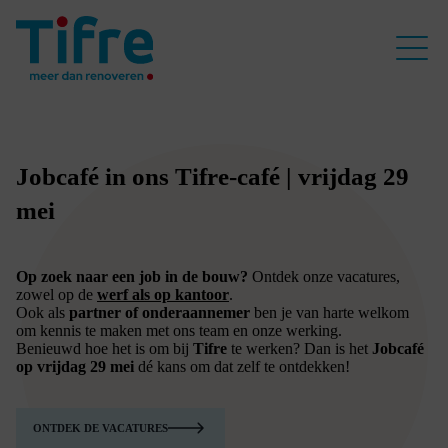
Jobcafé in ons Tifre-café | vrijdag 29
mei
Op zoek naar een job in de bouw?
Ontdek onze vacatures,
zowel op de
werf als op kantoor
.
Ook als
partner of onderaannemer
ben je van harte welkom
om kennis te maken met ons team en onze werking.
Benieuwd hoe het is om bij
Tifre
te werken? Dan is het
Jobcafé
op vrijdag 29 mei
dé kans om dat zelf te ontdekken!
ONTDEK DE VACATURES