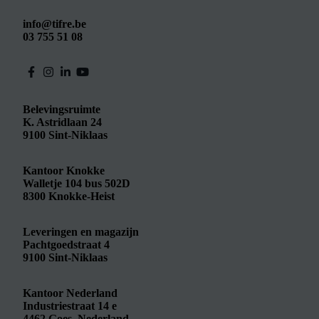
info@tifre.be
03 755 51 08
Belevingsruimte
K. Astridlaan 24
9100
Sint-Niklaas
Kantoor Knokke
Walletje 104 bus 502D
8300
Knokke-Heist
Leveringen en magazijn
Pachtgoedstraat 4
9100
Sint-Niklaas
Kantoor Nederland
Industriestraat 14 e
4462
Goes, Nederland